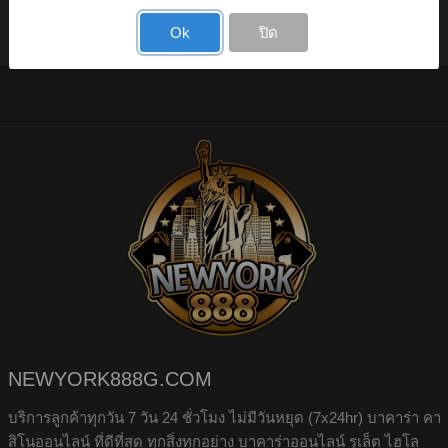
Ok
ปิด
NEWYORK888G.COM
บริการลูกค้าทุกวัน 7 วัน 24 ชั่วโมง ไม่มีวันหยุด (7x24hr) บาคาร่า คา
สิโนออนไลน์ ที่ดีที่สุด ทุกสิ่งทุกอย่าง บาคาร่าออนไลน์ รูเล็ต ไฮโล