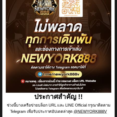
เเจกเครดิตฟรี
รีวิวคำชม
รีวิว JACKPOT
ติดต่อเรา
เงื่อนไขการร่วมสนุก
- ต้องมียอดเสียของวันนั้น 1,000 บาท ถึงจะรับสิทธิปั่น
กงล้อในวันนั้นได้ 1 ครั้ง
- เมื่อรับโบนัสเกมกงล้อ จะต้องทำ
turnover 4 เท่าของ
โบนัสที่เปิดได้ ถึงจะถอนเงินได้
- แจกทุก user ไม่อั้น ทุกวัน ไม่มีจำกัด
ประกาศสำคัญ !!
- ท่านที่ได้รับทอง 1 บาท ให้แจ้งทีมงานทันที (ทีมงานจะ
สอบถามและส่งรางวัลของให้ถึงที่)
ช่วงนี้บางเครือข่ายบล็อก URL และ LINE Official กรุณาติดตาม
- *ยิ่งมียอดเสียเยอะก็ยิ่งลุ้นรับรางวัลใหญ่ได้เยอะขึ้น
Telegram เพื่อรับประกาศอัปเดตล่าสุด
@NEWYORK888V
-