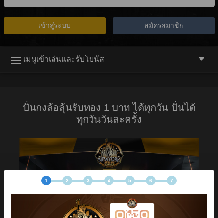
เข้าสู่ระบบ
สมัครสมาชิก
โปรโมชั่น
คาสิโนสด
ปั่นกงล้อลุ้นรับทอง 1 บาท ได้ทุกวัน ปั่นได้
ทุกวันวันละครั้ง
เปิดไพ่เสี่ยงโชค
กงล้อลุ้นโชค
แนะนำเพื่อน
1
2
3
4
5
6
7
แรงกิ้ง
รางวัลประจำเดือน