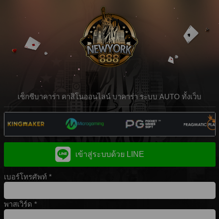
เซ็กซีบาคาร่า คาสิโนออนไลน์ บาคาร่า ระบบ AUTO ทั้งเว็บ
เข้าสู่ระบบด้วย LINE
เบอร์โทรศัพท์ *
พาสเวิร์ด *