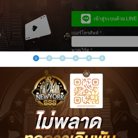
เข้าสู่ระบบด้วย LINE
เบอร์โทรศัพท์ *
พาสเวิร์ด *
1
2
3
4
5
6
ะบบ AUTO ทั้งเว็บ
เข้าสู่ระบบ
สมัคร
ตรวจหวยไทย