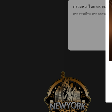
ตรวจหวยไทย ตรวจสลาก
เปิดไพ่เสี่ยงโชค
ตรวจหวยไทย ตรวจสลากกินแบ่
กงล้อลุ้นโชค
แนะนำเพื่อน
แรงกิ้ง
รางวัลประจำเดือน
เเจกเครดิตฟรี
รีวิวคำชม
รีวิว JACKPOT
ติดต่อเรา