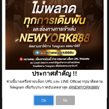
✅ ฝันบอกเลขมงคล
เเจกเครดิตฟรี
✅ วิเคราะห์ฝันโดยผู้เชี่ยวชาญ
รีวิวคำชม
✅ ตำราทำนายฝันโบราณ
รีวิว JACKPOT
✅ ฐานข้อมูลฝันครบถ้วน
ติดต่อเรา
ประเภทฝันยอดนิยม
💭 ฝันเห็นสัตว์ - งู เสือ ช้าง
💭 ฝันเห็นของมงคล - ทอง เพชร พลอย
💭 ฝันเห็นบุคคล - พ่อแม่ พระ เทพ
ประกาศสำคัญ !!
💭 ฝันเห็นธรรมชาติ - น้ำ ไฟ ดิน ลม
ช่วงนี้บางเครือข่ายบล็อก URL และ LINE Official กรุณาติดตาม
Telegram เพื่อรับประกาศอัปเดตล่าสุด
@NEWYORK888V
💭 ฝันเห็นสถานที่ - วัด บ้าน ป่า
Ok
ปิด