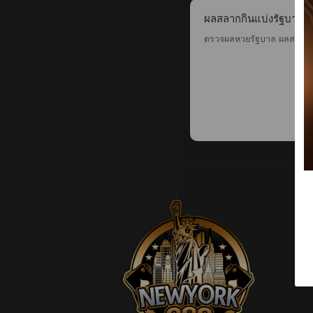
ผลสลากกินแบ่งรัฐบาล ง
เปิดไพ่เสี่ยงโชค
ตรวจผลหวยรัฐบาล ผลสลากกิน
กงล้อลุ้นโชค
แนะนำเพื่อน
แรงกิ้ง
รางวัลประจำเดือน
เเจกเครดิตฟรี
รีวิวคำชม
รีวิว JACKPOT
ติดต่อเรา