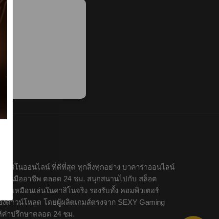
 คาสิโนออนไลน์ ที่ดีที่สุด ทุกสิ่งทุกอย่าง บาคาร่าออนไลน์
ทีมงานมืออาชีพ ตลอด 24 ชม. สนุกสนานไปกับ สล็อต
งามเหมือนเล่นในคาสิโนจริง รองรับทั้ง คอมพิวเตอร์
ม่ต้องดาวน์โหลด โดยผู้ผลิตเกมส์ตรงจาก SEXY Gaming
ให้คำปรึกษาตลอด 24 ชม.