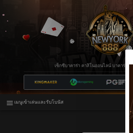
เซ็กซีบาคาร่า คาสิโนออนไลน์ บาคาร่า ร
โปรโมชั่น
คาสิโนสด