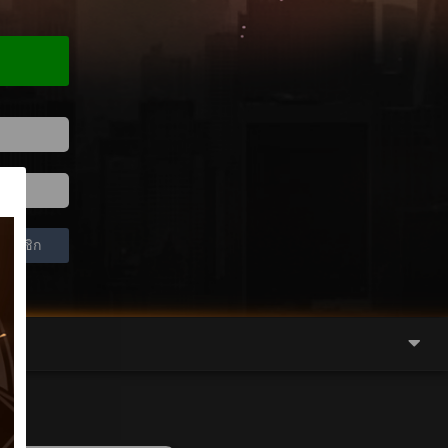
สมาชิก